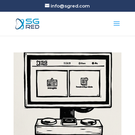
info@sgred.com