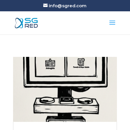
info@sgred.com