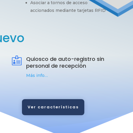
Asociar a tornos de acceso
accionados mediante tarjetas RFID
uevo
Quiosco de auto-registro sin

personal de recepción
Más info…
Ver características