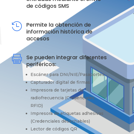
de códigos SMS
Permite la obtención de

información histórica de
accesos
Se pueden integrar diferentes

periféricos:
Escáner para DNI/NIE/Pasaportes
Capturador digital de firmas
Impresora de tarjetas de
radiofrecuencia (Credenciales
RFID)
Impresora de etiquetas adhesivas
(Credenciales desechables)
Lector de códigos QR