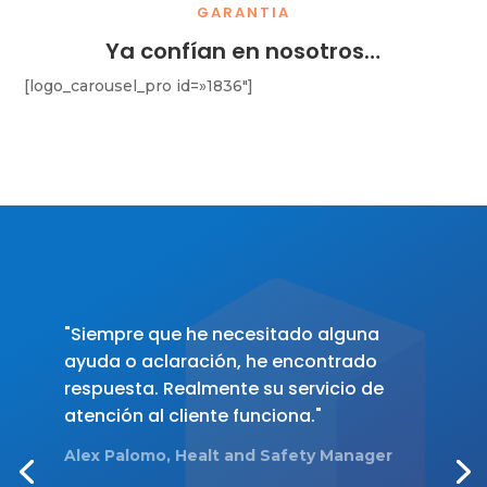
GARANTIA
Ya confían en nosotros…
[logo_carousel_pro id=»1836″]
"Siempre que he necesitado alguna
ayuda o aclaración, he encontrado
respuesta. Realmente su servicio de
atención al cliente funciona."
Alex Palomo, Healt and Safety Manager