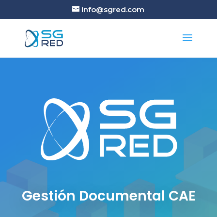
info@sgred.com
Gestión Documental CAE