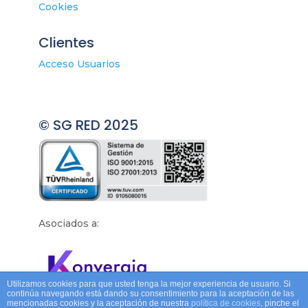
Cookies
Clientes
Acceso Usuarios
© SG RED 2025
Asociados a:
Utilizamos cookies para que usted tenga la mejor experiencia de usuario. Si
continúa navegando está dando su consentimiento para la aceptación de las
mencionadas cookies y la aceptación de nuestra
política de cookies
, pinche el